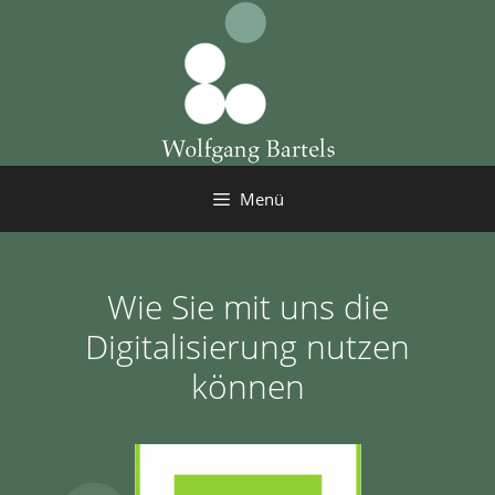
Zum
Inhalt
springen
Menü
Wie Sie mit uns die
Digitalisierung nutzen
können