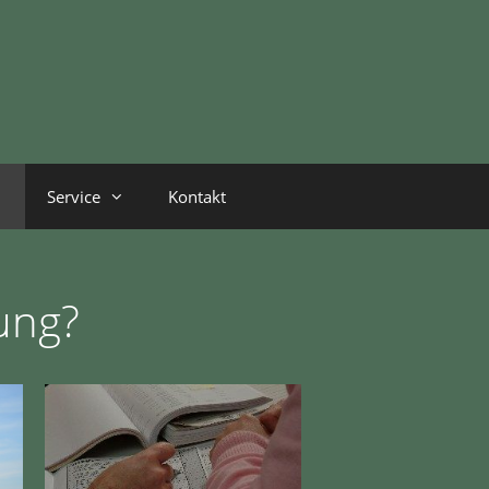
Service
Kontakt
ung?