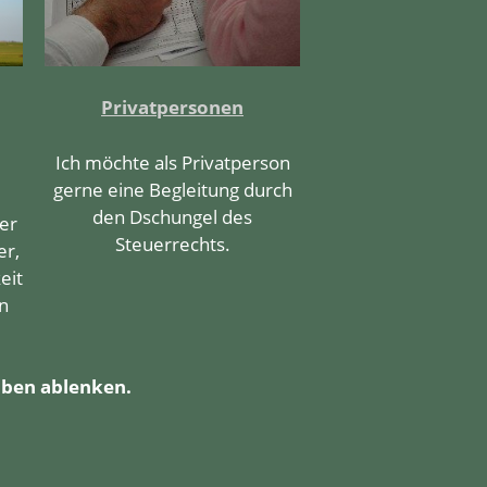
Privatpersonen
Ich möchte als Privatperson
gerne eine Begleitung durch
den Dschungel des
er
Steuerrechts.
er,
eit
n
gaben ablenken.