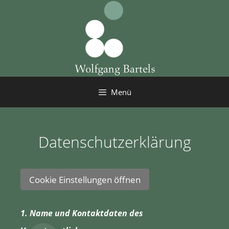
Zum
Inhalt
springen
Menü
Datenschutzerklärung
Cookie Einstellungen öffnen
1. Name und Kontaktdaten des